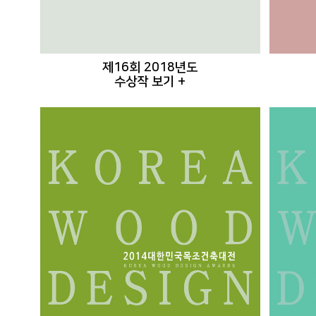
제16회 2018년도
수상작 보기 +