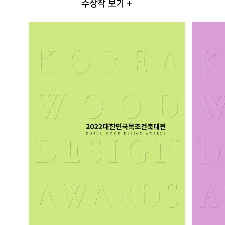
수상작 보기 +