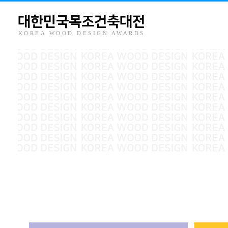
대한민국목조건축대전
KOREA WOOD DESIGN AWARDS