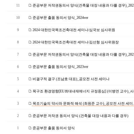
11
준공부문 저작권동의서 양식(건축물 대장 내용과 다를 경우)_202.
10
준공부문 출품 동의서 양식_2024ver
9
2024 대한민국목조건축대전 세미나/심국보 심사위원
8
2024 대한민국목조건축대전 세미나/김선형 심사위원장
7
준공부문 저작권동의서 양식(건축물 대장 내용과 다를 경우)_202.
6
준공부문 출품 동의서 양식_2023ver
5
비결구적 결구 (조남호 대표)_공모전 사전 세미나
4
목구조 환경영향[EU최대내재에너지 규정중심] (이병연 교수)_사전
3
목조기술의 약사와 문화적 해석 (최원준 교수)_공모전 사전 세미.
2
준공부문 저작권 동의서 양식 (건축물 대장 내용과 다를 경우)
1
준공부문 출품 동의서 양식