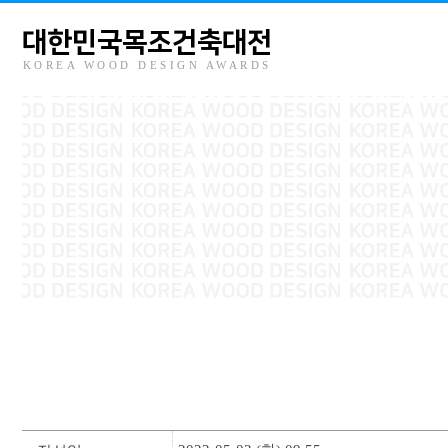
대한민국목조건축대전
KOREA WOOD DESIGN AWARDS