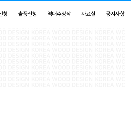
신청
출품신청
역대수상작
자료실
공지사항