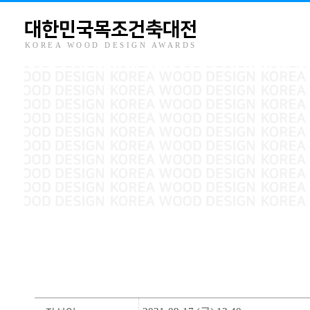
대한민국목조건축대전
KOREA WOOD DESIGN AWARDS