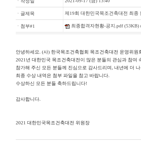
2021-09-17 (금) 13:40
ㆍ작성일
제19회 대한민국목조건축대전 최종 합격
ㆍ글제목
최종합격자현황-공지.pdf
(53KB) 
ㆍ첨부#1
안녕하세요. (사) 한국목조건축협회 목조건축대전 운영위원
2021년 대한민국 목조건축대전이 많은 분들의 관심과 참여
참가해 주신 모든 분들께 진심으로 감사드리며, 내년에 더 
최종 수상 내역은 첨부 파일을 참고 바랍니다.
수상하신 모든 분들 축하드립니다!
감사합니다.
2021 대한민국목조건축대전 위원장