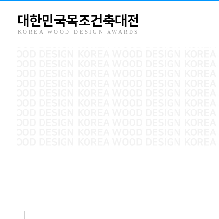
대한민국목조건축대전
KOREA WOOD DESIGN AWARDS