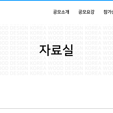
공모소개
공모요강
참가
자료실