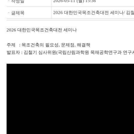
2026-05-11 (월) 15:36
ㆍ작성일
2026 대한민국목조건축대전 세미나/ 김
ㆍ글제목
2026 대한민국목조건축대전 세미나
주제 : 목조건축의 필요성, 문제점, 해결책
발표자 : 김철기 심사위원(국립산림과학원 목재공학연구과 연구