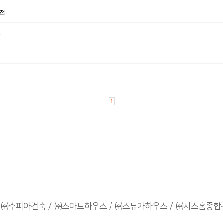
..
.
1
㈜수피아건축
㈜스마트하우스
㈜스튜가하우스
㈜시스홈종합