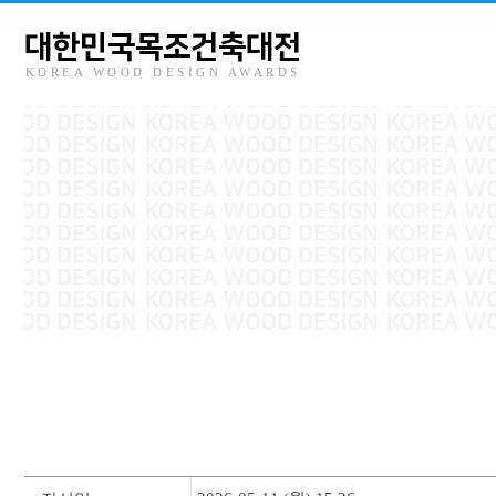
대한민국목조건축대전
KOREA WOOD DESIGN AWARDS