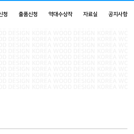
신청
출품신청
역대수상작
자료실
공지사항