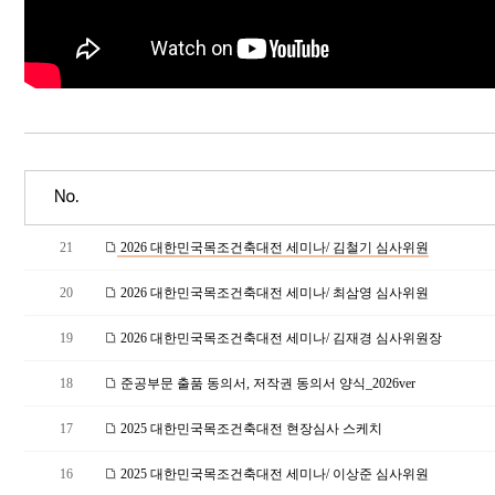
No.
21
2026 대한민국목조건축대전 세미나/ 김철기 심사위원
20
2026 대한민국목조건축대전 세미나/ 최삼영 심사위원
19
2026 대한민국목조건축대전 세미나/ 김재경 심사위원장
18
준공부문 출품 동의서, 저작권 동의서 양식_2026ver
17
2025 대한민국목조건축대전 현장심사 스케치
16
2025 대한민국목조건축대전 세미나/ 이상준 심사위원